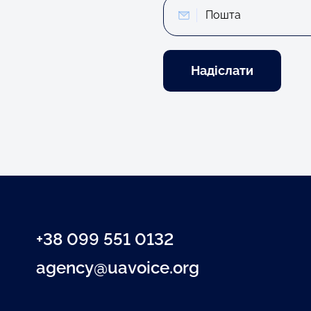
Ваш
email
+38 099 551 0132
agency@uavoice.org