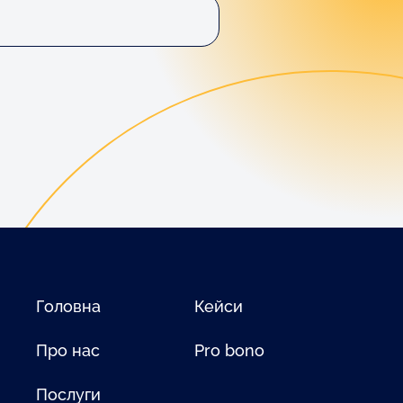
Головна
Кейси
Про нас
Pro bono
Послуги