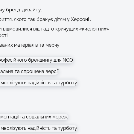
ачу бренд-дизайну.
ття, якого так бракує дітям у Херсоні .
Ми відмовилися від надто кричущих «кислотних»
сті.
аних матеріалів та мерчу.